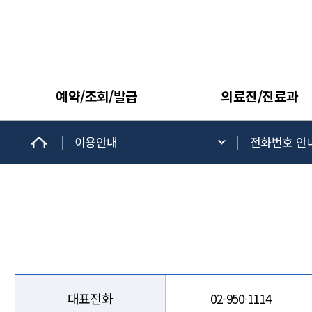
예약/조회/발급
의료진/진료과
이용안내
전화번호 안
대표전화
02-950-1114