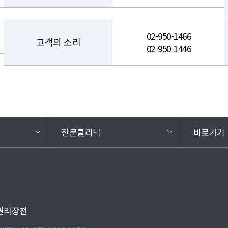
02-950-1466
고객의 소리
02-950-1446
전문클리닉
바로가기
권리장전