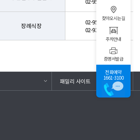
02-950-1156
찾아오시는길
02-950-1433
장례식장
02-938-5320
주차안내
증명서발급
전화예약
1661-3100
패밀리 사이트