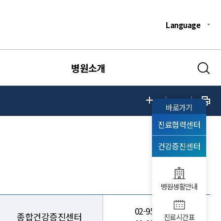
Language
병원소개
바로가기
진료협력센터
건강증진센터
병원생활안내
02-950-1003
종합건강증진센터
진료시간표