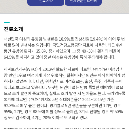
진료예약
전체전문진료센터
진료소개
대한민국 여성의 유방암 발생률은 18.9%로 갑상선암(19.4%)에 이어 두 번
째로 많이 발생하는 암입니다. 국민건강보험공단 자료에 따르면, 최근 4년
동안 유방암 환자가 35.6% 증가하였으며 ,그 중 40~50대 환자의 비율이
64.5%를 차지하고 있어 중년 여성은 유방암에 특히 주의해야 합니다.
세계보건기구(WHO)가 2012년 발표한 자료에 따르면, 유방암은 여성암 사
망 원인 1위로 여성에게 가장 위협적인 질환이지만 원인은 아직 명확하게 밝
혀지지 않았습니다. 다만, 위험인자로 여성호르몬, 출산, 음주, 가족력 등이
있다고 보고되고 있습니다. 뚜렷한 원인이 없는 만큼 특별한 예방법이 없으
므로 조기 발견이 중요하며, 실제로 조기 발견 시 완치율도 높다. 국가암등록
통계에 따르면, 유방암 환자의 5년 상대생존율은 2011~2015년 기준
92.3%로 매우 높은 편이다. 병기별로 5년 생존율을 구분하면 1기인 경우
95%, 2기인 경우 88%에 이를 정도로 높지만, 3기로 진행될 경우 약 50%
정도로 감소하며, 4기는 20% 이하로 보고되고 있다.