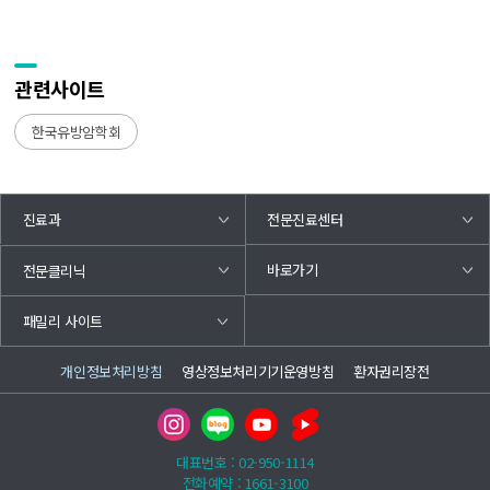
관련사이트
한국유방암학회
진료과
전문진료센터
바로가기
전문클리닉
패밀리 사이트
개인정보처리방침
영상정보처리기기운영방침
환자권리장전
대표번호 : 02-950-1114
전화예약 : 1661-3100