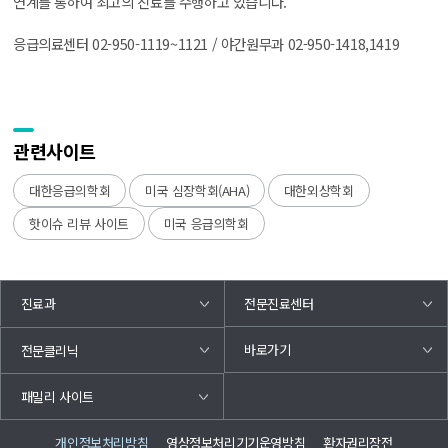
연계를 통하여 최고의 진료를 수행하고 있습니다.
응급의료센터 02-950-1119~1121 / 야간원무과 02-950-1418,1419
관련사이트
대한응급의학회
미국 심장학회(AHA)
대한외상학회
핫이슈 리뷰 사이트
미국 응급의학회
진료과
전문진료센터
바로가기
전문클리닉
패밀리 사이트
개인정보처리방침
영상정보처리기기운영방침
환자권리장전