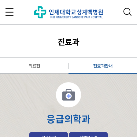
진료과
의료진
진료과안내
응급의학과