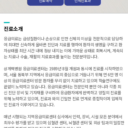
진료예약
전체진료과
진료소개
응급의료는 급성질환이나 손상으로 인한 신체의 이상을 전문적으로 담당하
여 최대한 신속하게 올바른 진단과 치료를 행하여 환자의 생명을 구하고 환
자상태를 최단 시간 내에 정상 내지는 이에 가까운 상태로 회복시켜, 계속되
는 치료나 수술, 재활의 치료효과를 높이는 전문분야입니다.
상계백병원 응급의료센터는 1989년 8월 개원과 동시에 진료를 시작하였으
며, 서울 동북부 지역에서 응급의료의 중심으로 거듭나기 위해 연 6만 명 이
상의 응급의료센터 방문 환자를 무리 없이 치료하고 있으며 학술연구에도
끝없이 노력하고 있습니다. 응급의료센터는 전문인력 뿐만 아니라 각종 최
신 진단 장비 및 기자재를 구비하여 응급환자에게 완벽하고 양질의 진료를
위해 노력하고 있으며, 진료과 와의 긴밀한 진료 연계로 종합적이며 입체적
인 진료가 이루어지고 있습니다.
매년 시행되는 지역응급의료센터 심사에서 인력, 장비, 시설 모든 분야에서
최우수 평가를 받고 있으며 심혈관 센터, 뇌혈관 센터 및 외상 팀과의 밀접한