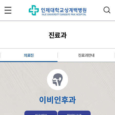
진료과
의료진
진료과안내
이비인후과