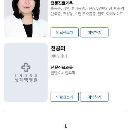
전문진료과목
축농증, 비염, 부비동염, 비종양, 안면외상, 비중격
만곡증, 코성형, 수면 무호흡증, 편도, 아데노이드
의료진소개
예약하기
전공의
이비인후과
전문진료과목
일반 이비인후과
의료진소개
예약하기
1