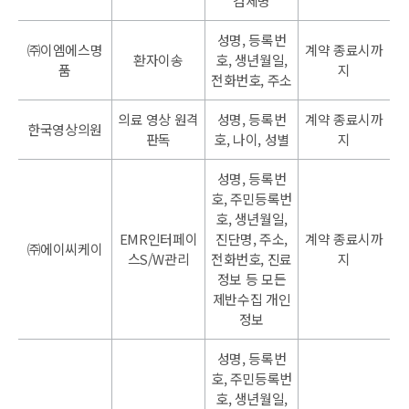
검체명
성명, 등록번
㈜이엠에스명
계약 종료시까
환자이송
호, 생년월일,
품
지
전화번호, 주소
의료 영상 원격
성명, 등록번
계약 종료시까
한국영상의원
판독
호, 나이, 성별
지
성명, 등록번
호, 주민등록번
호, 생년월일,
EMR인터페이
진단명, 주소,
계약 종료시까
㈜에이씨케이
스S/W관리
전화번호, 진료
지
정보 등 모든
제반수집 개인
정보
성명, 등록번
호, 주민등록번
호, 생년월일,