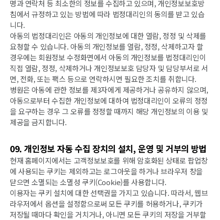
명과 연락처 등 최소한의 정보를 수집하고 있으며, 개인정보보호방
침에서 규정하고 있는 방법에 따라 법정대리인의 동의를 받고 있습
니다.
아동의 법정대리인은 아동의 개인정보에 대한 열람, 정정 및 삭제를
요청할 수 있습니다. 아동의 개인정보를 열람, 정정, 삭제하고자 할
경우에는 회원정보 수정화면에서 아동의 개인정보를 법정대리인이
직접 열람, 정정, 삭제하거나 개인정보보호 담당자 및 담당부서로 서
면, 전화, 또는 팩스 등으로 연락하시면 필요한 조치를 취합니다.
병원은 아동에 관한 정보를 제3자에게 제공하거나 공유하지 않으며,
아동으로부터 수집한 개인정보에 대하여 법정대리인이 오류의 정정
을 요구하는 경우 그 오류를 정정할 때까지 해당 개인정보의 이용 및
제공을 금지합니다.
09. 개인정보 자동 수집 장치의 설치, 운영 및 거부의 방법
현재 홈페이지에서는 고객정보보호를 위해 암호화된 상태로 팝업창
에 사용되는 쿠키는 제외하고는 로그아웃을 하거나 브라우저 창을
닫으면 소멸되는 소멸성 쿠키(Cookie)를 사용합니다.
이용자는 쿠키 설치에 대한 선택권을 가지고 있습니다. 따라서, 웹브
라우저에서 옵션을 설정함으로써 모든 쿠키를 허용하거나, 쿠키가
저장될 때마다 확인을 거치거나, 아니면 모든 쿠키의 저장을 거부할