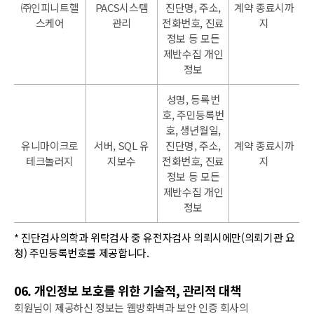
㈜인피니트헬
PACS시스템
진단명, 주소,
계약 종료시까
스케어
관리
전화번호, 진료
지
정보 등 모든
제반수집 개인
정보
성명, 등록번
호, 주민등록번
호, 생년월일,
유니마이크로
서버, SQL 유
진단명, 주소,
계약 종료시까
테크놀러지
지보수
전화번호, 진료
지
정보 등 모든
제반수집 개인
정보
* 진단검사의학과 위탁검사 중 유전자검사 의뢰시에만(의뢰기관 요
청) 주민등록번호를 제공합니다.
06. 개인정보 보호를 위한 기술적, 관리적 대책
회원님이 제공하신 정보는 웹방화벽과 보안 인증 회사의