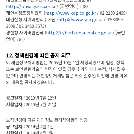
(
http://privacy.kisa.or.kr
/ (국번없이) 118)
개인분쟁조정위원회 (
http://www.kopico.go.kr
/ 02-2100-2499)
대검찰청 사이버범죄수사단 (
http://www.spo.go.kr
/ 02-3480-
2000 / 02-3480-3573)
경찰청 사이버안전국 (
http://cyberbureau.police.go.kr
/ (국번
없이) 182)
12. 정책변경에 따른 공지 의무
이 개인정보처리방침은 2005년 10월 1일 제정되었으며 법령, 정책
또는 보안관련기술의 변경이 있을 경우 추가되거나 수정, 삭제될 수
있으며 변경되는 개인정보처리방침은 최소 일주일 이전에 변경 이유
와 내용을 공지하겠습니다.
공고일자 :
2010년 7월 12일
시행일자 :
2010년 7월 21일
보직변경에 따른 개인정보 관리책임관의 변경
공고일자 :
2014년 4월 1일
시행일자 :
2014년 4월 7일