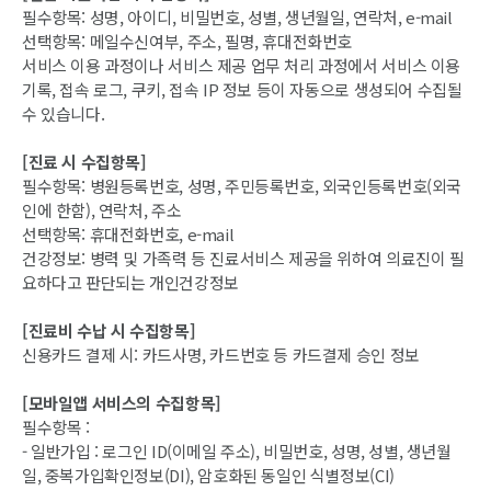
필수항목: 성명, 아이디, 비밀번호, 성별, 생년월일, 연락처, e-mail
선택항목: 메일수신여부, 주소, 필명, 휴대전화번호
서비스 이용 과정이나 서비스 제공 업무 처리 과정에서 서비스 이용
기록, 접속 로그, 쿠키, 접속 IP 정보 등이 자동으로 생성되어 수집될
수 있습니다.
[진료 시 수집항목]
필수항목: 병원등록번호, 성명, 주민등록번호, 외국인등록번호(외국
인에 한함), 연락처, 주소
선택항목: 휴대전화번호, e-mail
건강정보: 병력 및 가족력 등 진료서비스 제공을 위하여 의료진이 필
요하다고 판단되는 개인건강정보
[진료비 수납 시 수집항목]
신용카드 결제 시: 카드사명, 카드번호 등 카드결제 승인 정보
[모바일앱 서비스의 수집항목]
필수항목 :
- 일반가입 : 로그인 ID(이메일 주소), 비밀번호, 성명, 성별, 생년월
일, 중복가입확인정보(DI), 암호화된 동일인 식별정보(CI)