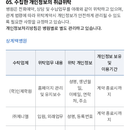
05. 수집한 개인정보의 취급위탁
병원은 전화예약, 상담 및 수납업무를 아래와 같이 위탁하고 있으며,
관계 법령에 따라 위탁계약시 개인정보가 안전하게 관리될 수 있도
록 필요한 사항을 규정하고 있습니다.
개인정보처리방침은 병원별로 별도 관리하고 있습니다.
상계백병원
개인정보 보유
수탁업체
위탁업무 내용
위탁 개인정보
및
이용기간
성명, 생년월
홈페이지 관리
일,
계약 종료시까
(학)인제학원
및 유지보수
이메일, 연락
지
처, 주소
계약 종료시까
㈜제니엘
입원, 외래업무
성명, 등록번호
지