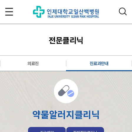
전문클리닉
의료진
진료과안내
약물알러지클리닉