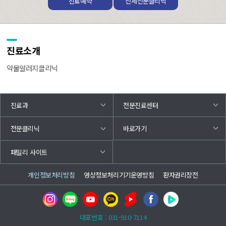
진료예약
전체전문클리닉
진료소개
약물알러지클리닉
진료과
전문진료센터
바로가기
전문클리닉
패밀리 사이트
개인정보처리방침
영상정보처리기기운영방침
환자권리장전
대표번호 : 031-910-7114