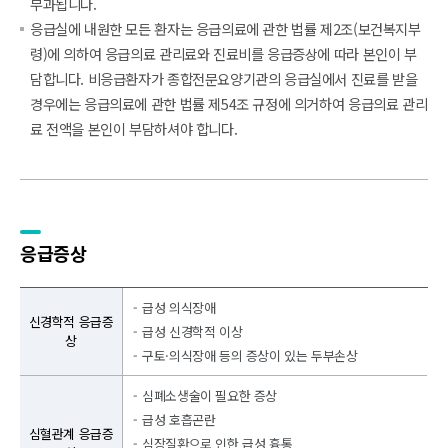
부과됩니다.
응급실에 내원한 모든 환자는 응급의료에 관한 법률 제2조(보건복지부
령)에 의하여 응급의료 관리료와 진료비를 응급증상에 따라 본인이 부
담합니다. 비응급환자가 종합전문요양기관의 응급실에서 진료를 받을
경우에는 응급의료에 관한 법률 제54조 규정에 의거하여 응급의료 관리
료 전액을 본인이 부담하셔야 합니다.
응급증상
급성 의식장애
신경학적 응급증
급성 신경학적 이상
상
구토·의식장애 등의 증상이 있는 두부손상
심폐소생술이 필요한 증상
급성 호흡곤란
심혈관계 응급증
심장질환으로 인한 급성 흉통