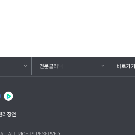
전문클리닉
바로가
권리장전
AL. ALL RIGHTS RESERVED.