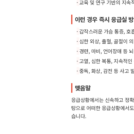
·
교육 및 연구 기반의 지속
이런 경우 즉시 응급실 
·
갑작스러운 가슴 통증, 호
·
심한 외상, 출혈, 골절이 
·
경련, 마비, 언어장애 등 
·
고열, 심한 복통, 지속적인
·
중독, 화상, 감전 등 사고 
맺음말
응급상황에서는 신속하고 정확한
탕으로 어떠한 응급상황에서도 
습니다.