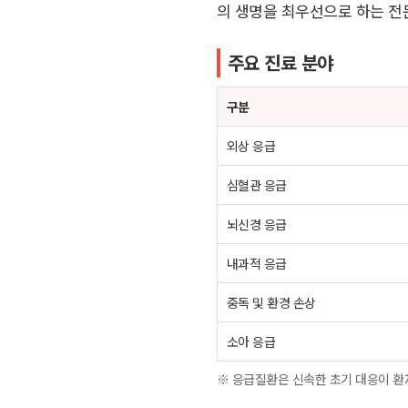
의 생명을 최우선으로 하는 전
주요 진료 분야
구분
외상 응급
심혈관 응급
뇌신경 응급
내과적 응급
중독 및 환경 손상
소아 응급
※ 응급질환은 신속한 초기 대응이 환