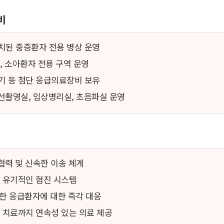
비
치된 중증환자 전용 병상 운영
상, 소아환자 전용 구역 운영
기 등 첨단 응급의료장비 보유
방사선촬영실, 임상병리실, 초음파실 운영
 협력 및 신속한 이송 체계
의 유기적인 협진 시스템
다양한 응급환자에 대한 즉각 대응
문 치료까지 연속성 있는 의료 제공