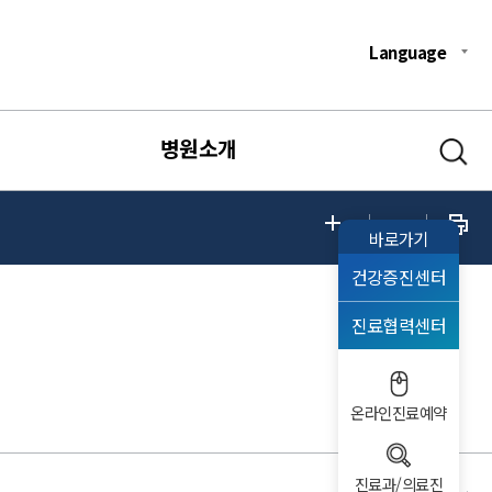
Language
병원소개
바로가기
건강증진센터
진료협력센터
온라인진료예약
진료과/의료진