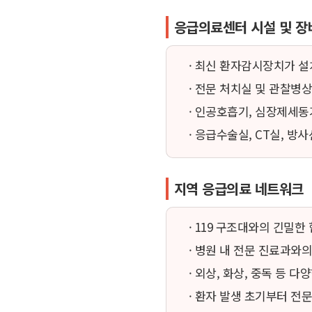
응급의료센터 시설 및 장
· 최신 환자감시장치가 설
· 전문 처치실 및 관찰병
· 인공호흡기, 심장제세동
· 응급수술실, CT실, 
지역 응급의료 네트워크
· 119 구조대와의 긴밀한
· 병원 내 전문 진료과와
· 외상, 화상, 중독 등 
· 환자 발생 초기부터 전