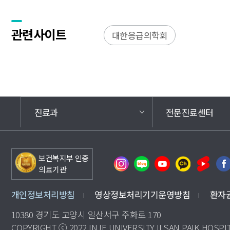
관련사이트
대한응급의학회
진료과
전문진료센터
보건복지부 인증
의료기관
개인정보처리방침
영상정보처리기기운영방침
환자
10380 경기도 고양시 일산서구 주화로 170
COPYRIGHT ⓒ 2022 INJE UNIVERSITY ILSAN PAIK HOSPIT