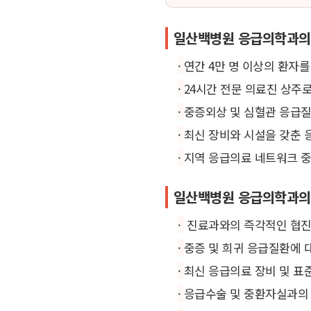
일산백병원 응급의학과의
·
연간 4만 명 이상의 환자
·
24시간 전문 의료진 상주
·
중증외상 및 심혈관 응급질
·
최신 장비와 시설을 갖춘
·
지역 응급의료 네트워크 중
일산백병원 응급의학과의
·
진료과와의 즉각적인 협진
·
중증 및 희귀 응급질환에 
·
최신 응급의료 장비 및 표
·
응급수술 및 중환자실과의