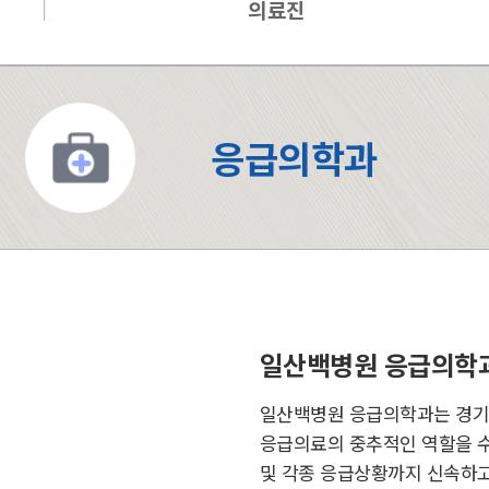
의료진
응급의학과
일산백병원 응급의학
일산백병원 응급의학과는 경기 
응급의료의 중추적인 역할을 수
및 각종 응급상황까지 신속하고