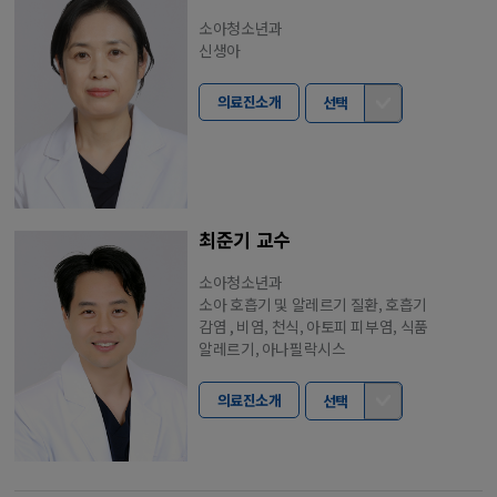
소아청소년과
신생아
의료진소개
선택
최준기 교수
소아청소년과
소아 호흡기 및 알레르기 질환, 호흡기
감염 , 비염, 천식, 아토피 피부염, 식품
알레르기, 아나필락시스
의료진소개
선택