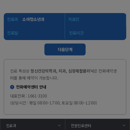
진료과
소아청소년과
의료진
진료일
진료시간
다음단계
진료 특성상
정신건강의학과, 치과, 심장재활클리닉
은 전화예약센
터를 통해 예약이 가능합니다.
전화예약센터 안내
대표전화 : 1661-3100
(상담시간 : 평일 08:00~17:00, 토요일 08:00~12:00)
진료과
전문진료센터