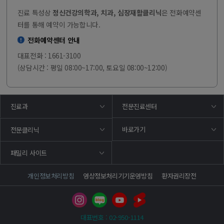
진료 특성상
정신건강의학과, 치과, 심장재활클리닉
은 전화예약센
터를 통해 예약이 가능합니다.
전화예약센터 안내
대표전화 : 1661-3100
(상담시간 : 평일 08:00~17:00, 토요일 08:00~12:00)
진료과
전문진료센터
바로가기
전문클리닉
패밀리 사이트
개인정보처리방침
영상정보처리기기운영방침
환자권리장전
대표번호 : 02-950-1114