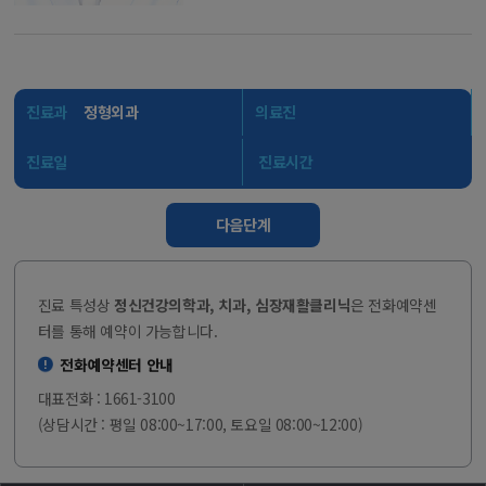
진료과
정형외과
의료진
진료일
진료시간
다음단계
진료 특성상
정신건강의학과, 치과, 심장재활클리닉
은 전화예약센
터를 통해 예약이 가능합니다.
전화예약센터 안내
대표전화 : 1661-3100
(상담시간 : 평일 08:00~17:00, 토요일 08:00~12:00)