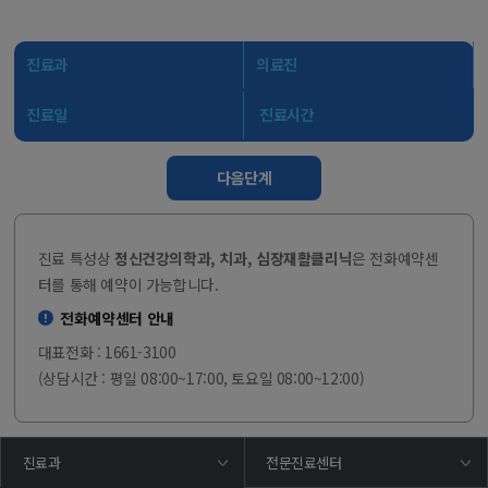
진료과
의료진
진료일
진료시간
다음단계
진료 특성상
정신건강의학과, 치과, 심장재활클리닉
은 전화예약센
터를 통해 예약이 가능합니다.
전화예약센터 안내
대표전화 : 1661-3100
(상담시간 : 평일 08:00~17:00, 토요일 08:00~12:00)
진료과
전문진료센터