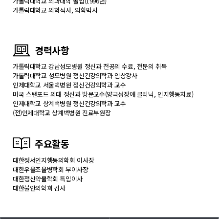
가톨릭대학교 의과대학 졸업(1996년)
가톨릭대학교 의학석사, 의학박사
경력사항
가톨릭대학교 강남성모병원 정신과 전공의 수료, 전문의 취득
가톨릭대학교 성모병원 정신건강의학과 임상강사
인제대학교 서울백병원 정신건강의학과 교수
미국 스탠포드 의대 정신과 방문교수(양극성장애 클리닉, 인지행동치료)
인제대학교 상계백병원 정신건강의학과 교수
(전)인제대학교 상계백병원 진료부원장
주요활동
대한정서인지행동의학회 이사장
대한우울조울병학회 부이사장
대한정신약물학회 특임이사
대한불안의학회 감사