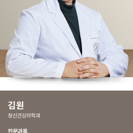
김원
정신건강의학과
전문과목