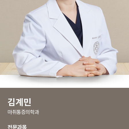
김계민
마취통증의학과
전문과목