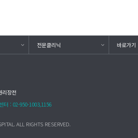
전문클리닉
바로가기
권리장전
 : 02-950-1003,1156
PITAL. ALL RIGHTS RESERVED.