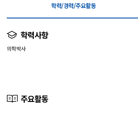
학력/경력/주요활동
학력사항
의학박사
주요활동