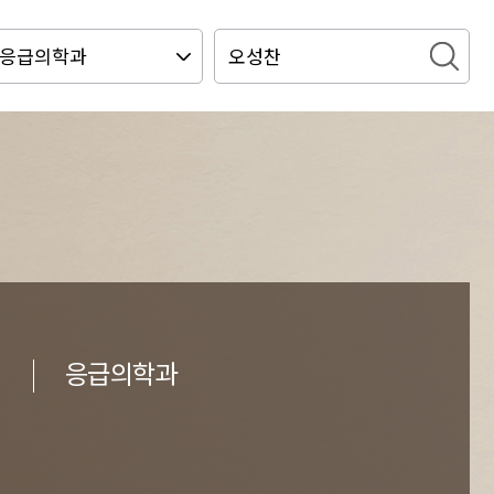
찬
응급의학과