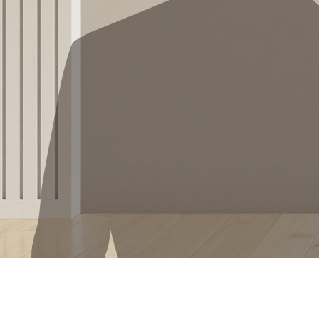
월, 화, 수, 목, 금, 토