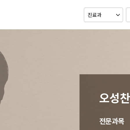
오성
전문과목