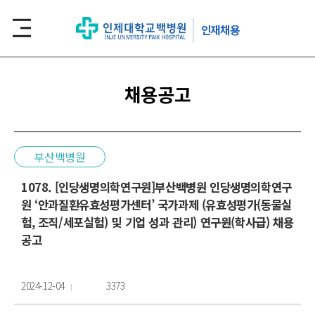
인재채용
채용공고
부산백병원
1078. [인당생명의학연구원]부산백병원 인당생명의학연구
원 ‘안과질환유효성평가센터’ 국가과제 (유효성평가(동물실
험, 조직/세포실험) 및 기업 성과 관리) 연구원(학사급) 채용
공고
2024-12-04
3373