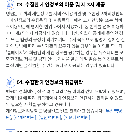
03. 수집한 개인정보의 이용 및 제 3자 제공
병원은 고객의 개인정보를 서비스이용약관 및 개인정보처리방침의
「개인정보의 수집목적 및 이용목적」에서 고지한 범위 또는 서비
스이용약관에 명시한 범위 내에서 사용하며, 동 범위를 넘어 이용하
거나 제3자에게 제공하지 않습니다. 다만, 회원이 공개에 동의한 경
우 또는 법령의 규정에 의거하거나, 수사 목적으로 법령에 정해진 절
차와 방법에 따라 수사기관의 요구가 있는 경우에는 예외로 합니다.
'홈페이지'가 회원님의 개인 정보를 공유하는 경우는 뉴스레터를 포
함한 정보 제공 및 공지 안내, 게시물 알림 메일 발송 등의 경우로서
특정 개인을 식별할 수 없는 형태로 제공되는 경우가 있습니다.
04. 수집한 개인정보의 취급위탁
병원은 전화예약, 상담 및 수납업무를 아래와 같이 위탁하고 있으며,
관계 법령에 따라 위탁계약시 개인정보가 안전하게 관리될 수 있도
록 필요한 사항을 규정하고 있습니다.
개인정보처리방침은 병원별로 별도 관리하고 있습니다.
[부산백병
원]
,
[상계백병원]
,
[일산백병원]
,
[해운대백병원]