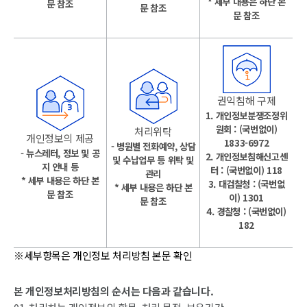
* 세부 내용은 하단 본
문 참조
문 참조
문 참조
권익침해 구제
1. 개인정보분쟁조정위
원회 : (국번없이)
처리위탁
개인정보의 제공
1833-6972
- 병원별 전화예약, 상담
- 뉴스레터, 정보 및 공
2. 개인정보침해신고센
및 수납업무 등 위탁 및
지 안내 등
터 : (국번없이) 118
관리
* 세부 내용은 하단 본
3. 대검찰청 : (국번없
* 세부 내용은 하단 본
문 참조
이) 1301
문 참조
4. 경찰청 : (국번없이)
182
※세부항목은 개인정보 처리방침 본문 확인
본 개인정보처리방침의 순서는 다음과 같습니다.