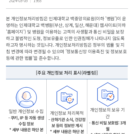
2024-03-05
1953
본 개인정보처리방침은 인제대학교 백중앙의료원(이하 '병원')이 운
영하는 인제대학교 백병원(부산, 상계, 일산, 해운대) 웹사이트(이하
'홈페이지') 및 병원을 이용하는 고객의 사생활과 통신 비밀을 보장
하고 불법적인 도청, 정보유출로 인한 인권침해가 나타나지 않도록
하고자 명시하는 것입니다. 개인정보처리방침은 정부의 법률 및 지
침 변경에 따라 변경될 수 있으며 '정보통신망 이용촉진 및 정보보호
등에 관한 법률'을 준수합니다.
[주요 개인정보 처리 표시(라벨링)]
개인정보의 보유 기
일반 개인정보 수집
개인정보 처리목적
간
- 쿠키, IP 등 자동 생성
- 산하기관 소식, 건강정
- 통신 비밀 보호법: 3개
수집 정보
보 등의 정보만 게시
월
* 세부 내용은 하단 본
* 세부 내용은 하단 본