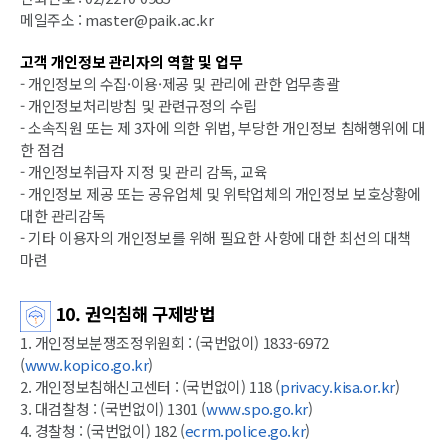
메일주소 : master@paik.ac.kr
고객 개인정보 관리자의 역할 및 업무
- 개인정보의 수집·이용·제공 및 관리에 관한 업무총괄
- 개인정보처리방침 및 관련규정의 수립
- 소속직원 또는 제 3자에 의한 위법, 부당한 개인정보 침해행위에 대
한 점검
- 개인정보취급자 지정 및 관리 감독, 교육
- 개인정보 제공 또는 공유업체 및 위탁업체의 개인정보 보호상황에
대한 관리감독
- 기타 이용자의 개인정보를 위해 필요한 사항에 대한 최선의 대책
마련
10. 권익침해 구제방법
1. 개인정보분쟁조정위원회 : (국번없이) 1833-6972
(
www.kopico.go.kr
)
2. 개인정보침해신고센터 : (국번없이) 118 (
privacy.kisa.or.kr
)
3. 대검찰청 : (국번없이) 1301 (
www.spo.go.kr
)
4. 경찰청 : (국번없이) 182 (
ecrm.police.go.kr
)