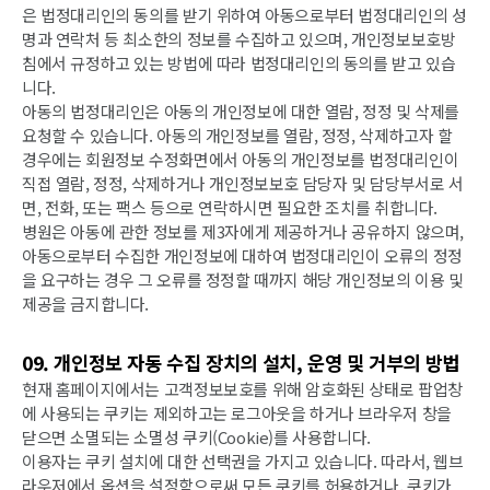
은 법정대리인의 동의를 받기 위하여 아동으로부터 법정대리인의 성
명과 연락처 등 최소한의 정보를 수집하고 있으며, 개인정보보호방
침에서 규정하고 있는 방법에 따라 법정대리인의 동의를 받고 있습
니다.
아동의 법정대리인은 아동의 개인정보에 대한 열람, 정정 및 삭제를
요청할 수 있습니다. 아동의 개인정보를 열람, 정정, 삭제하고자 할
경우에는 회원정보 수정화면에서 아동의 개인정보를 법정대리인이
직접 열람, 정정, 삭제하거나 개인정보보호 담당자 및 담당부서로 서
면, 전화, 또는 팩스 등으로 연락하시면 필요한 조치를 취합니다.
병원은 아동에 관한 정보를 제3자에게 제공하거나 공유하지 않으며,
아동으로부터 수집한 개인정보에 대하여 법정대리인이 오류의 정정
을 요구하는 경우 그 오류를 정정할 때까지 해당 개인정보의 이용 및
제공을 금지합니다.
09. 개인정보 자동 수집 장치의 설치, 운영 및 거부의 방법
현재 홈페이지에서는 고객정보보호를 위해 암호화된 상태로 팝업창
에 사용되는 쿠키는 제외하고는 로그아웃을 하거나 브라우저 창을
닫으면 소멸되는 소멸성 쿠키(Cookie)를 사용합니다.
이용자는 쿠키 설치에 대한 선택권을 가지고 있습니다. 따라서, 웹브
라우저에서 옵션을 설정함으로써 모든 쿠키를 허용하거나, 쿠키가