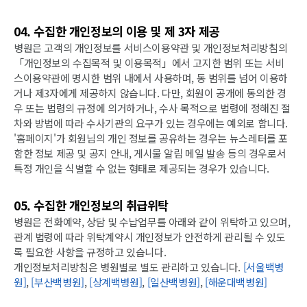
04. 수집한 개인정보의 이용 및 제 3자 제공
병원은 고객의 개인정보를 서비스이용약관 및 개인정보처리방침의
「개인정보의 수집목적 및 이용목적」에서 고지한 범위 또는 서비
스이용약관에 명시한 범위 내에서 사용하며, 동 범위를 넘어 이용하
거나 제3자에게 제공하지 않습니다. 다만, 회원이 공개에 동의한 경
우 또는 법령의 규정에 의거하거나, 수사 목적으로 법령에 정해진 절
차와 방법에 따라 수사기관의 요구가 있는 경우에는 예외로 합니다.
'홈페이지'가 회원님의 개인 정보를 공유하는 경우는 뉴스레터를 포
함한 정보 제공 및 공지 안내, 게시물 알림 메일 발송 등의 경우로서
특정 개인을 식별할 수 없는 형태로 제공되는 경우가 있습니다.
05. 수집한 개인정보의 취급위탁
병원은 전화예약, 상담 및 수납업무를 아래와 같이 위탁하고 있으며,
관계 법령에 따라 위탁계약시 개인정보가 안전하게 관리될 수 있도
록 필요한 사항을 규정하고 있습니다.
개인정보처리방침은 병원별로 별도 관리하고 있습니다.
[서울백병
원]
,
[부산백병원]
,
[상계백병원]
,
[일산백병원]
,
[해운대백병원]