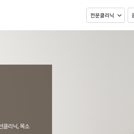
선클리닉, 목소