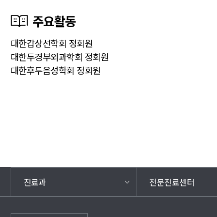
주요활동
대한갑상선학회 정회원
대한두경부외과학회 정회원
대한후두음성학회 정회원
진료과
전문진료센터