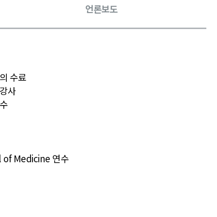
언론보도
의 수료
상강사
교수
l of Medicine 연수