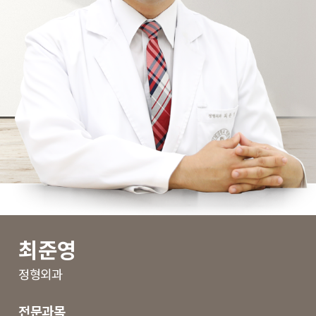
최준영
정형외과
전문과목