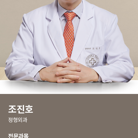
조진호
정형외과
전문과목