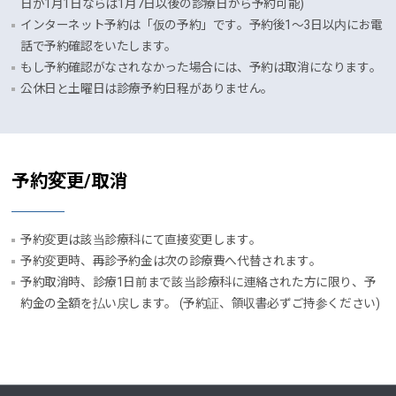
日が1月1日ならば1月7日以後の診療日から予約可能)
インターネット予約は「仮の予約」です。予約後1～3日以内にお電
話で予約確認をいたします。
もし予約確認がなされなかった場合には、予約は取消になります。
公休日と土曜日は診療予約日程がありません。
予約変更/取消
予約変更は該当診療科にて直接変更します。
予約変更時、再診予約金は次の診療費へ代替されます。
予約取消時、診療1日前まで該当診療科に連絡された方に限り、予
約金の全額を払い戻します。 (予約証、領収書必ずご持参ください)