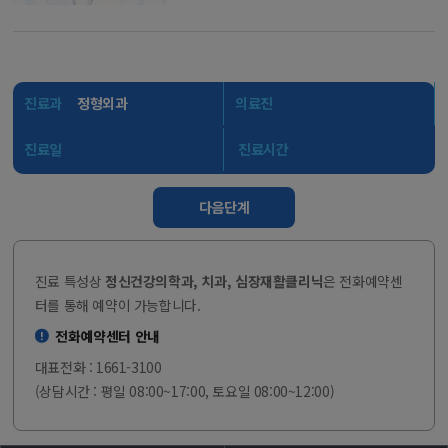
진료과
정형외과
의료진
진료일
진료시간
다음단계
진료 특성상
정신건강의학과, 치과, 심장재활클리닉
은 전화예약센
터를 통해 예약이 가능합니다.
전화예약센터 안내
대표전화 : 1661-3100
(상담시간 : 평일 08:00~17:00, 토요일 08:00~12:00)