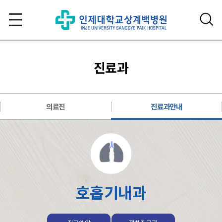
진료과
의료진
진료과안내
호흡기내과