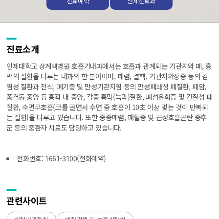
진료예약
전체진료과
진료소개
인제대학교 상계백병원 호흡기내과에서는 호흡과 관계되는 기관지와 폐, 흉
막의 질환을 다루는 내과의 한 분야이며, 폐렴, 결핵, 기관지확장증 등의 감
염성 질환과 천식, 폐기종 및 만성기관지염 등의 만성폐쇄성 폐질환, 폐암,
종격동 종양 등 흉곽 내 종양, 각종 흉막(늑막)질환, 폐섬유화증 및 간질성 폐
질환, 수면무호흡(코를 골면서 수면 중 호흡이 10초 이상 멎는 것이 반복되
는 질환)을 다루고 있습니다. 또한 중증폐렴, 패혈증 및 급성호흡곤란 증후
군 등의 중환자 치료도 담당하고 있습니다.
전화번호: 1661-3100(전화예약)
관련사이트