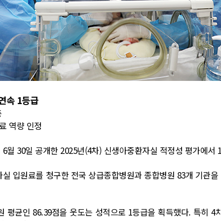
연속 1등급
증
료 역량 인정
 30일 공개한 2025년(4차) 신생아중환자실 적정성 평가에서 
환자실 입원료를 청구한 전국 상급종합병원과 종합병원 83개 기관을
평균인 86.39점을 웃도는 성적으로 1등급을 획득했다. 특히 