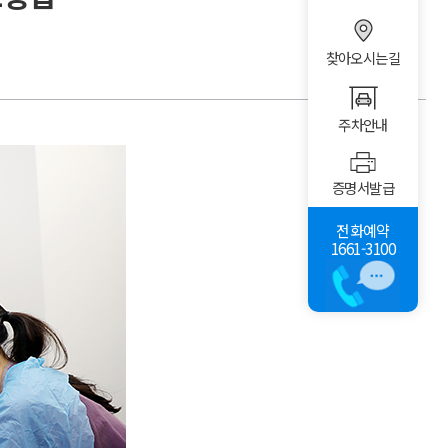
찾아오시는길
주차안내
증명서발급
전화예약
1661-3100