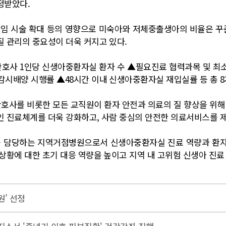
정받았다.
임 시술 확대 등의 영향으로 미숙아와 저체중출생아의 비율은 꾸
 관리의 중요성이 더욱 커지고 있다.
간호사 1인당 신생아중환자실 환자 수 ▲필요진료 협력과목 및 최
시배양 시행률 ▲48시간 이내 신생아중환자실 재입실률 등 총 8
호사를 비롯한 모든 교직원이 환자 안전과 의료의 질 향상을 위해
 진료체계를 더욱 강화하고, 사람 중심의 안전한 의료서비스를 제
를 담당하는 지역거점병원으로서 신생아중환자실 진료 역량과 환
상황에 대한 초기 대응 역량을 높이고 지역 내 고위험 신생아 진료
’ 선정