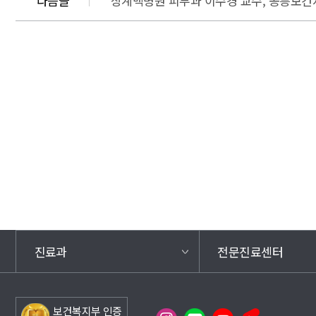
다음글
상계백병원 피부과 이수경 교수, 공릉보건
진료과
전문진료센터
보건복지부 인증