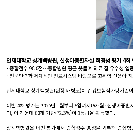
인제대학교 상계백병원, 신생아중환자실 적정성 평가 4회 
- 종합점수 90.0점…종합병원 평균 웃돌며 의료 질 우수성 입
- 전문인력과 체계적인 진료시스템 바탕으로 고위험 신생아 치
인제대학교 상계백병원(원장 배병노)이 건강보험심사평가원이 6월
이번 4차 평가는 2025년 1월부터 6월까지(6개월) 신생아중
며, 이 가운데 60개 기관(72.3%)이 1등급을 획득했다.
상계백병원은 이번 평가에서 종합점수 90점을 기록해 종합병원 