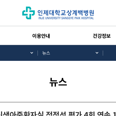
이용안내
건강정보
뉴스
뉴스
신생아중환자실 적정성 평가 4회 연속 