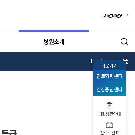
Language
병원소개
바로가기
진료협력센터
건강증진센터
병원생활안내
1등급
진료시간표