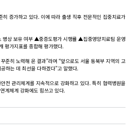
준히 증가하고 있다. 이에 따라 출생 직후 전문적인 집중치료가
소 병상 보유 여부 ▲중증도평가 시행률 ▲집중영양치료팀 운영
개 평가지표를 종합해 평가했다.
 꾸준히 노력해 온 결과”라며 “앞으로도 서울 동북부 지역의 고
공하는 데 최선을 다하겠다”고 말했다.
자안전 관리체계를 지속적으로 강화하고 있다. 특히 협력병원을
 연계체계 강화에도 힘쓰고 있다.