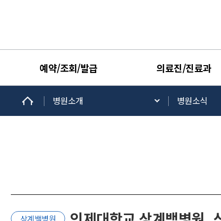
예약/조회/발급
의료진/진료과
병원소개
병원소식
인제대학교 상계백병원, 
상계백병원