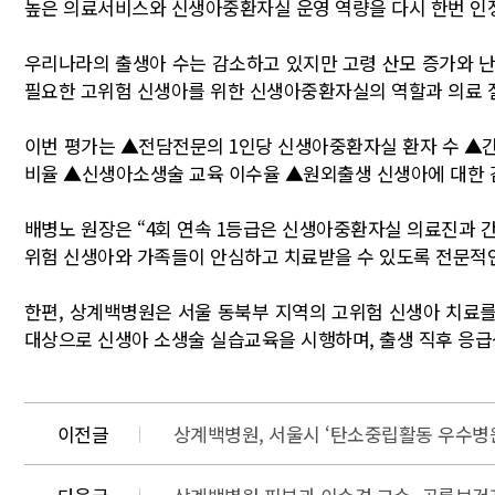
높은 의료서비스와 신생아중환자실 운영 역량을 다시 한번 인
우리나라의 출생아 수는 감소하고 있지만 고령 산모 증가와 난
필요한 고위험 신생아를 위한 신생아중환자실의 역할과 의료 질
이번 평가는 ▲전담전문의 1인당 신생아중환자실 환자 수 ▲
비율 ▲신생아소생술 교육 이수율 ▲원외출생 신생아에 대한 감
배병노 원장은 “4회 연속 1등급은 신생아중환자실 의료진과 간
위험 신생아와 가족들이 안심하고 치료받을 수 있도록 전문적인
한편, 상계백병원은 서울 동북부 지역의 고위험 신생아 치료
대상으로 신생아 소생술 실습교육을 시행하며, 출생 직후 응급
이전글
상계백병원, 서울시 ‘탄소중립활동 우수병원