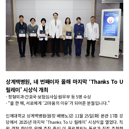
상계백병원, 네 번째이자 올해 마지막 ‘Thanks To U
릴레이’ 시상식 개최
- 정형외과·간호국·보험심사실·원무부 등 5명 수상
- “올 한 해, 서로에게 ‘고마움의 이유’가 되어준 분들입니다.”
인제대학교 상계백병원(원장 배병노)은 11월 25일(화) 본관 17층 강
당에서 2025년 마지막 ‘Thanks To U 릴레이’ 시상식을 열었다. 직
원 경험 향상을 위해 추진 중인 이 프로젝트는 동료가 직접 추천한