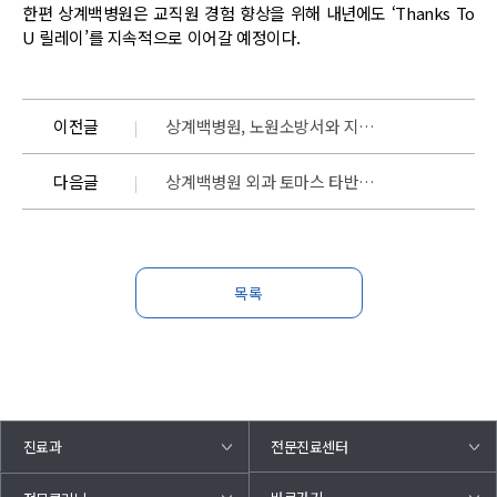
한편 상계백병원은 교직원 경험 향상을 위해 내년에도 ‘Thanks To
U 릴레이’를 지속적으로 이어갈 예정이다.
이전글
상계백병원, 노원소방서와 지역 응급의료체계 강화 위한 간담회 개최
다음글
상계백병원 외과 토마스 타반 아콧, ‘2025 미래경제포럼’ 연단에 서다
목록
진료과
전문진료센터