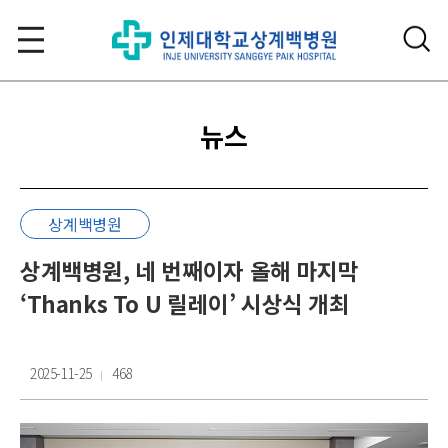
뉴스
상계백병원
상계백병원, 네 번째이자 올해 마지막
‘Thanks To U 릴레이’ 시상식 개최
2025-11-25
468