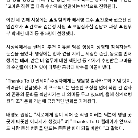
‘고마운 직원’을 다음 수상자로 연결하는 방식으로 진행된다.
이번 네 번째 시상에는 ▲정형외과 배서영 교수 ▲간호국 권오선 선
임간호사 ▲간호국 김은정 사원 ▲보험심사실 김남효 과장 ▲원무
부 박세연 대리 등 총 5명이 선정됐다.
시상식에서는 릴레이 추천 이유를 담은 영상이 상영돼 참석자들의
눈길을 끌었다. 영상에는 환자 곁을 지키는 세심한 손길, 동료를 먼저
챙기는 배려, 맡은 바 업무에 대한 책임감 등 각자가 추천받은 고마움
의 순간들이 담겨 있어 따뜻한 공감과 박수를 이끌어냈다.
‘Thanks To U 릴레이’ 수상자에게는 병원장 감사카드와 기념 뱃지,
격려금이 전달됐다. 이 프로젝트는 단순한 포상을 넘어 직원 간 감사
와 존중의 문화를 확산시키는 데 의미를 두고 있으며, 올해 상계백병
원의 조직문화 개선에 긍정적인 변화를 가져왔다.
배병노 원장은 “서로에게 힘이 되어 준 직원 여러분 덕분에 병원 곳
곳에 따뜻한 에너지가 생겼다” 며 “Thanks To U 릴레이가 앞으로
도 사람 중심 병원을 만드는 든든한 힘이 되길 바란다”고 말했다.