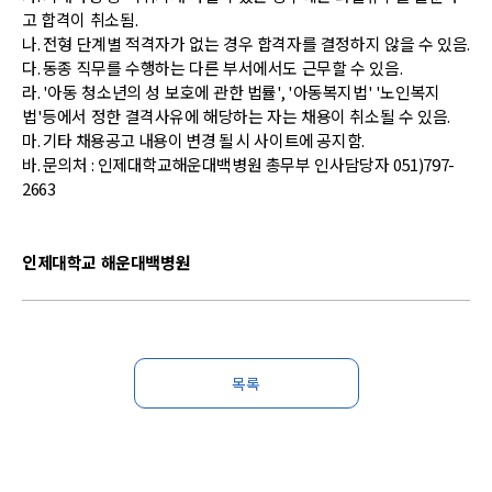
고 합격이 취소됨
.
나
.
전형 단계별 적격자가 없는 경우 합격자를 결정하지 않을 수 있음
.
다
.
동종 직무를 수행하는 다른 부서에서도 근무할 수 있음
.
라
. '
아동 청소년의 성 보호에 관한 법률
', '
아동복지법
' '
노인복지
법
'
등에서 정한 결격사유에 해당하는 자는 채용이 취소될 수 있음
.
마. 기타 채용공고 내용이 변경 될 시 사이트에 공지함.
바.
문의처
:
인제대학교해운대백병원 총무부 인사담당자
051)797-
2663
인제대학교 해운대백병원
목록