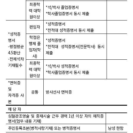
최종학
*
석
/
박사 졸업증명서
력 대학
*
학사졸업증명서 동시 제출
원이상
*
성적증명서
편입자
*
전적대 성적증명서 동시 제출
*
성적증
학점은
명서
*
성적증명서
행제 졸
-
평점평균
*
전적대 성적증명서
(
전문학사
)
동시
업자
(
학
4.5
환산
제출
사
)
-
전체석차
최종학
기재필수
*
석
/
박사 성적증명서
력 대학
*
학사졸업증명서 동시 제출
원이상
*
면허증
및
공통
방사선사 면허증
자격증 사
본
해 당 자
심혈관조영술 및 중재시술 근무 경력
1
년 이상 자의 재직증
명서
(
업무 내용 기재
)
주민등록초본
(
병적사항기재
)
또는 병적증명서
남성 한함