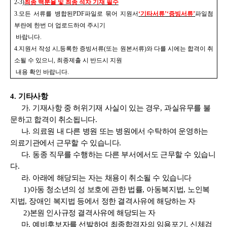
2-3)
최종 백분율 및 최종 석차 기재 필수
3.
모든 서류를 병합된
PDF
파일로 묶어 지원서
‘
기타서류
’‘
증빙서류
’
파일첨
부란에 한번 더 업로드하여 주시기
바랍니다
.
4.
지원서 작성 시
,
등록한 증빙서류
(
또는 원본서류
)
와 다를 시에는 합격이 취
소될 수 있으니
,
최종제출 시 반드시 지원
내용 확인 바랍니다
.
4.
기타사항
가
.
기재사항 중 허위기재 사실이 있는 경우
,
과실유무를 불
문하고 합격이 취소됩니다
.
나
.
의료원 내 다른 병원 또는 병원에서 수탁하여 운영하는
의료기관에서 근무할 수 있습니다
.
다
.
동종 직무를 수행하는 다른 부서에서도 근무할 수 있습니
다
.
라
.
아래에 해당되는 자는 채용이 취소될 수 있습니다
1)
아동 청소년의 성 보호에 관한 법률
,
아동복지법
,
노인복
지법
,
장애인 복지법 등에서
정한 결격사유에 해당하는 자
2)
본원 인사규정 결격사유에 해당되는 자
마
.
예비후보자를 선발하여 최종합격자의 임용포기
,
신체검