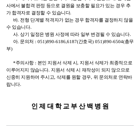
사에서 불합격 판정 등으로 결원을
보충할 필요가 있는 경우 추
가 합격자로 결정할 수 있습니다
.
바
.
전형 단계별 적격자가 없는 경우 합격자를 결정하지 않을
수 있습니다
.
사
.
상기 일정은 병원 사정에 따라 일부 변경될 수 있습니다
.
아
.
문의처
: 051)890-6186,6187(
간호국
) 051)890-6504(
총무
부
)
*
주의사항
:
본인 지원서 삭제 시
,
지원서 삭제가 최종적으로
이루어지지 않습니다
.
지원서 삭제 시 재작성이 되지 않으므로
신중히 지원하여 주시고
,
삭제를 원할 경우
,
위 문의처로 연락바
랍니다
.
인 제 대 학 교 부 산 백 병 원