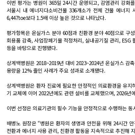
이번 평가는 병원이 365일 24시간 운영되고, 감염관리 강
서울시 내 에너지다소비건물 336개소가 전체 건물 에너지 사
6,447toe보다 1.5배 이상 높은 것으로 나타났다.
평가항목은 온실가스 분야 60점과 친환경 분야 40점으로 구성
회용품 감축, 사업장폐기물 적정처리, 실내공기질 관리, ES
등을 바탕으로 진행됐다.
상계백병원은 2018~2019년 대비 2023~2024년 온실가스
용량을 12% 줄인 사례가 주요 성과로 소개됐다.
상계백병원은 환자 진료에 필요한 안정적인 의료환경을 유지하면
기 교체에 이어 2022년에도 관련 설비를 교체했으며, 2026
이번 선정은 의료기관의 필수 기능을 안정적으로 수행하는 동시
배병노 원장은 “병원은 환자의 생명과 안전을 위해 24시간 
전환과 에너지 사용 관리, 친환경 활동을 지속적으로 추진해 