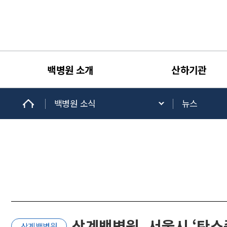
백병원 소개
산하기관
백병원 소식
뉴스
상계백병원, 서울시 ‘탄소
상계백병원