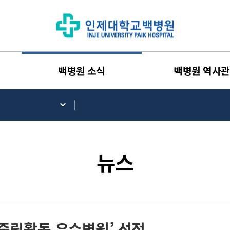
백병원 소식
백병원 역사관
뉴스
중립활동 우수병원’ 선정