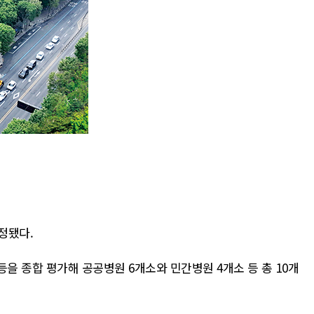
정됐다.
을 종합 평가해 공공병원 6개소와 민간병원 4개소 등 총 10개