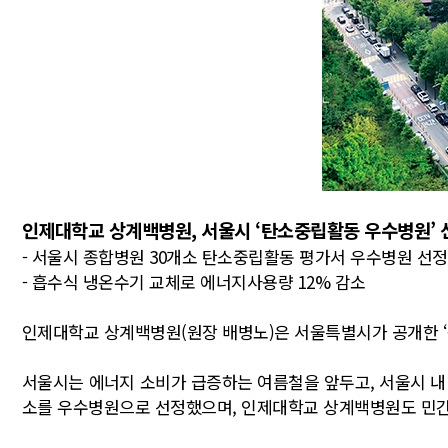
인제대학교 상계백병원, 서울시 ‘탄소중립활동 우수병원’ 
- 서울시 종합병원 30개소 탄소중립활동 평가서 우수병원 선정
- 흡수식 냉온수기 교체로 에너지사용량 12% 감소
인제대학교 상계백병원(원장 배병노)은 서울특별시가 공개한 
서울시는 에너지 소비가 급증하는 여름철을 앞두고, 서울시 내 
소를 우수병원으로 선정했으며, 인제대학교 상계백병원도 민