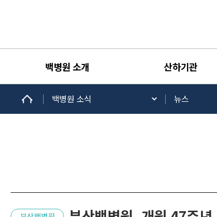
백병원 소개
산하기관
백병원 소식
뉴스
부산백병원, 개원 47주
부산백병원