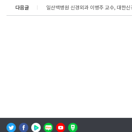
다음글
일산백병원 신경외과 이병주 교수, 대한신