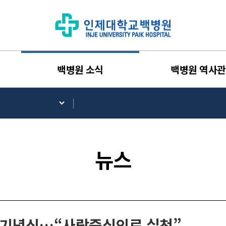
백병원 소식
백병원 역사관
뉴스
년 기념식…“사람중심의료 실천”