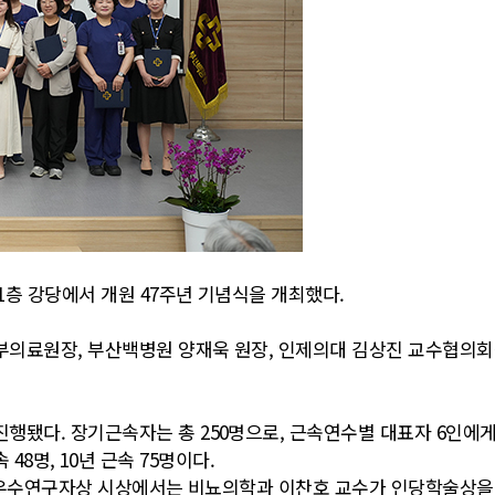
1층 강당에서 개원 47주년 기념식을 개최했다.
의료원장, 부산백병원 양재욱 원장, 인제의대 김상진 교수협의회장
됐다. 장기근속자는 총 250명으로, 근속연수별 대표자 6인에게 
근속 48명, 10년 근속 75명이다.
년도 우수연구자상 시상에서는 비뇨의학과 이찬호 교수가 인당학술상