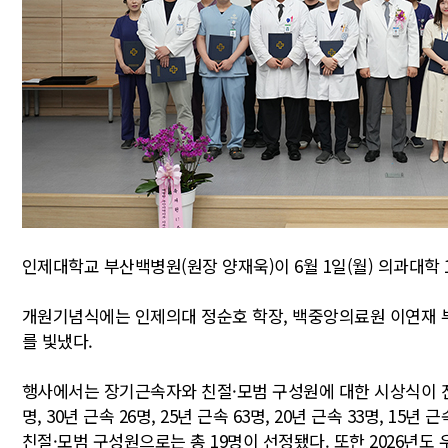
인제대학교 부산백병원(원장 양재욱)이 6월 1일(월) 의과대학 
개원기념식에는 인제의대 정순호 학장, 백중앙의료원 이연재 부
를 빛냈다.
행사에서는 장기근속자와 친절·모범 구성원에 대한 시상식이 진행
명, 30년 근속 26명, 25년 근속 63명, 20년 근속 33명, 15년 
친절·모범 구성원으로는 총 19명이 선정됐다. 또한 2026