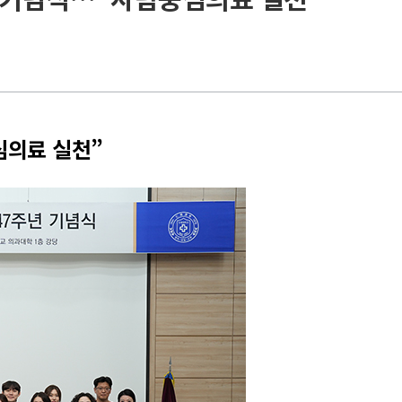
심의료 실천”