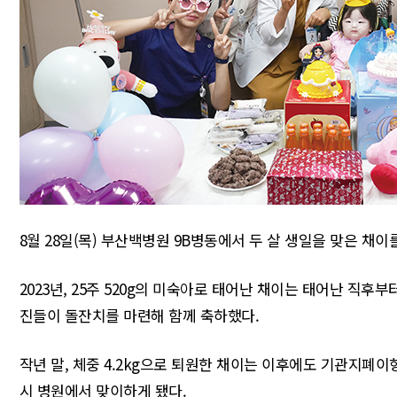
8월 28일(목) 부산백병원 9B병동에서 두 살 생일을 맞은 채
2023년, 25주 520g의 미숙아로 태어난 채이는 태어난 직후
진들이 돌잔치를 마련해 함께 축하했다.
작년 말, 체중 4.2kg으로 퇴원한 채이는 이후에도 기관지폐
시 병원에서 맞이하게 됐다.