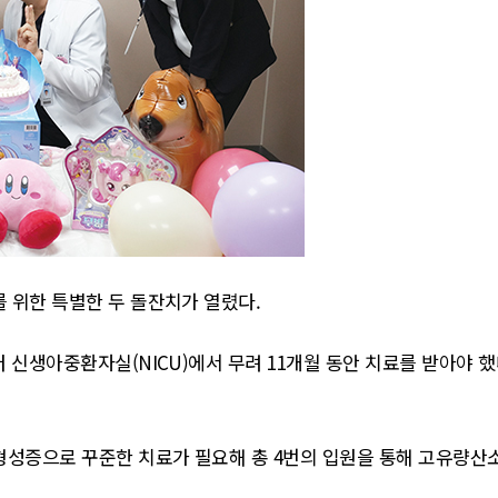
이를 위한 특별한 두 돌잔치가 열렸다.
부터 신생아중환자실(NICU)에서 무려 11개월 동안 치료를 받아야 
이형성증으로 꾸준한 치료가 필요해 총 4번의 입원을 통해 고유량산