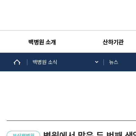
백병원 소개
산하기관
백병원 소식
뉴스
병원에서 맞은 두 번째 생
부산백병원