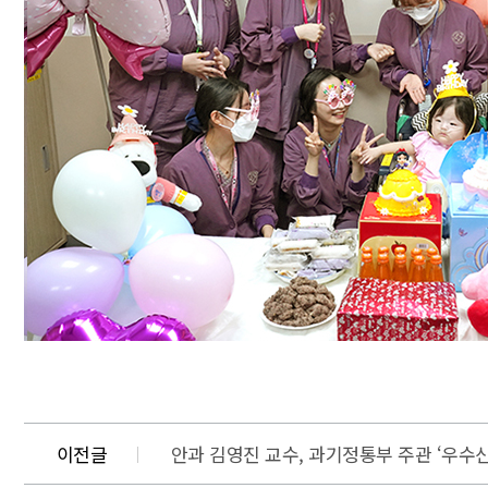
이전글
안과 김영진 교수, 과기정통부 주관 ‘우수