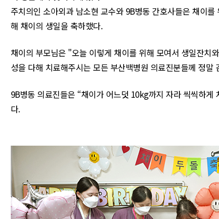
주치의인 소아외과 남소현 교수와 9B병동 간호사들은 채이를 
해 채이의 생일을 축하했다.
채이의 부모님은 "오늘 이렇게 채이를 위해 모여서 생일잔치와 
성을 다해 치료해주시는 모든 부산백병원 의료진분들께 정말 
9B병동 의료진들은 “채이가 어느덧 10kg까지 자라 씩씩하게
다.