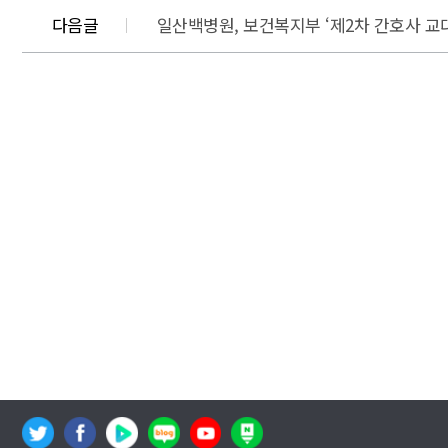
다음글
일산백병원, 보건복지부 ‘제2차 간호사 교