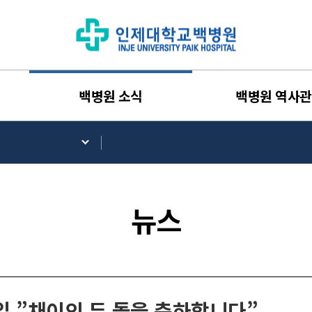
백병원 소식
백병원 역사관
뉴스
일 ”채이의 두 돌을 축하합니다”