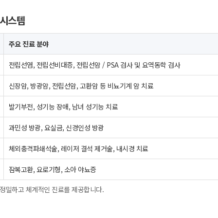
 시스템
주요 진료 분야
전립선염, 전립선비대증, 전립선암 / PSA 검사 및 요역동학 검사
신장암, 방광암, 전립선암, 고환암 등 비뇨기계 암 치료
발기부전, 성기능 장애, 남녀 성기능 치료
과민성 방광, 요실금, 신경인성 방광
체외충격파쇄석술, 레이저 결석 제거술, 내시경 치료
잠복고환, 요로기형, 소아 야뇨증
 정밀하고 체계적인 진료를 제공합니다.