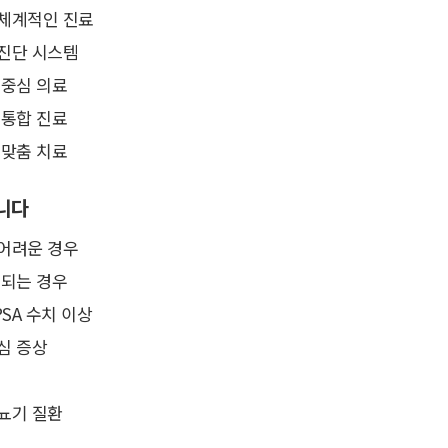
 체계적인 진료
 진단 시스템
 중심 의료
 통합 진료
 맞춤 치료
니다
 어려운 경우
속되는 경우
SA 수치 이상
심 증상
뇨기 질환