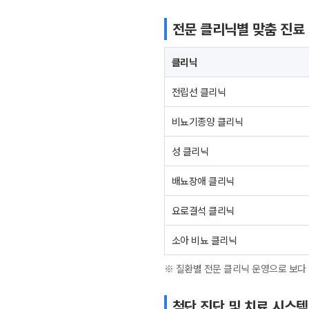
전문 클리닉별 맞춤 진료
클리닉
전립선 클리닉
비뇨기종양 클리닉
성 클리닉
배뇨장애 클리닉
요로결석 클리닉
소아 비뇨 클리닉
※ 질환별 전문 클리닉 운영으로 보다
첨단 진단 및 치료 시스템