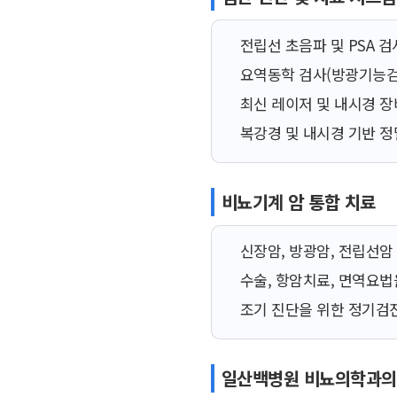
전립선 초음파 및 PSA 검
요역동학 검사(방광기능검
최신 레이저 및 내시경 
복강경 및 내시경 기반 정
비뇨기계 암 통합 치료
신장암, 방광암, 전립선암
수술, 항암치료, 면역요법
조기 진단을 위한 정기검진
일산백병원 비뇨의학과의