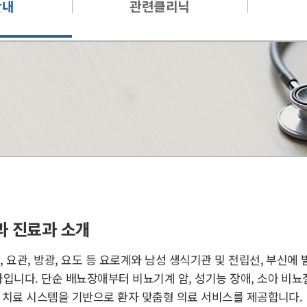
안내
관련클리닉
 진료과 소개
요관, 방광, 요도 등 요로계와 남성 생식기관 및 전립선, 부신에
입니다. 단순 배뇨장애부터 비뇨기계 암, 성기능 장애, 소아 비
인 치료 시스템을 기반으로 환자 맞춤형 의료 서비스를 제공합니다.