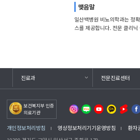
맺음말
일산백병원 비뇨의학과는 정확한
스를 제공합니다. 전문 클리닉
진료과
전문진료센터
보건복지부 인증
의료기관
개인정보처리방침
영상정보처리기기운영방침
환자
10380 경기도 고양시 일산서구 주화로 170