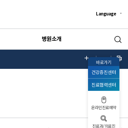
Language
병원소개
바로가기
건강증진센터
진료협력센터
온라인진료예약
진료과/의료진