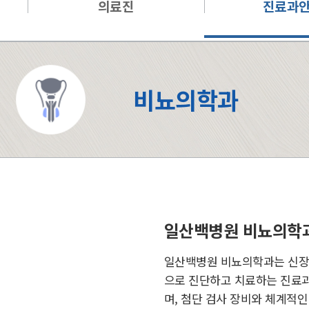
의료진
진료과
비뇨의학과
일산백병원 비뇨의학과
일산백병원 비뇨의학과는 신장, 
으로 진단하고 치료하는 진료과
며, 첨단 검사 장비와 체계적