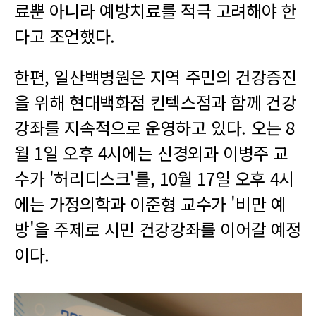
료뿐 아니라 예방치료를 적극 고려해야 한
다고 조언했다.
한편, 일산백병원은 지역 주민의 건강증진
을 위해 현대백화점 킨텍스점과 함께 건강
강좌를 지속적으로 운영하고 있다. 오는 8
월 1일 오후 4시에는 신경외과 이병주 교
수가 '허리디스크'를, 10월 17일 오후 4시
에는 가정의학과 이준형 교수가 '비만 예
방'을 주제로 시민 건강강좌를 이어갈 예정
이다.