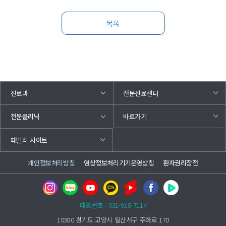
목록
진료과
전문진료센터
바로가기
전문클리닉
패밀리 사이트
개인정보처리방침
영상정보처리기기운영방침
환자권리장전
대표번호 : 031-910-7114
10380 경기도 고양시 일산서구 주화로 170