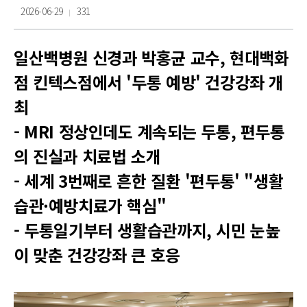
2026-06-29
331
일산백병원 신경과 박홍균 교수, 현대백화
점 킨텍스점에서 '두통 예방' 건강강좌 개
최
- MRI 정상인데도 계속되는 두통, 편두통
의 진실과 치료법 소개
- 세계 3번째로 흔한 질환 '편두통' "생활
습관·예방치료가 핵심"
- 두통일기부터 생활습관까지, 시민 눈높
이 맞춘 건강강좌 큰 호응