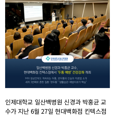
인제대학교 일산백병원 신경과 박홍균 교
수가 지난 6월 27일 현대백화점 킨텍스점