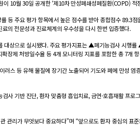
10월 30일 공개한 ‘제10차 만성폐쇄성폐질환(COPD) 적
 주요 평가 항목에서 높은 점수를 받아 종합점수 89.3점을 
 진료의 전문성과 진료체계의 우수성을 다시 한번 입증했다.
상 환자를 대상으로 실시됐다. 주요 평가지표는 ▲폐기능검사 시
지확장제 처방일수율 등 4개 모니터링 지표를 포함한 총 7개 
·바이러스 등 유해 물질에 장기간 노출되어 기도와 폐에 만성 염
검사 기반 진단, 환자 맞춤형 흡입치료, 금연·호흡재활 프로
관 관리가 무엇보다 중요하다”며 “앞으로도 환자 중심의 표준