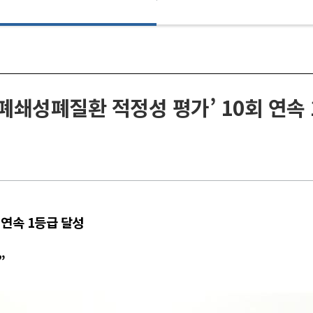
폐쇄성폐질환 적정성 평가’ 10회 연속
 연속 1등급 달성
”