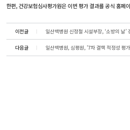
한편, 건강보험심사평가원은 이번 평가 결과를 공식 홈페이지
이전글
일산백병원 신정철 시설부장, ‘소방의 날’
다음글
일산백병원, 심평원, '7차 결핵 적정성 평가