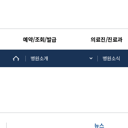
예약/조회/발급
의료진/진료과
병원소개
병원소식
뉴스