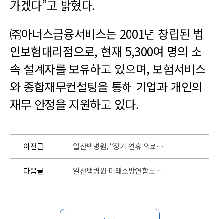
가겠다”고 밝혔다.
㈜아너스금융서비스는 2001년 창립된 법
인보험대리점으로, 현재 5,300여 명의 소
속 설계자를 보유하고 있으며, 보험서비스
와 종합재무컨설팅을 통해 기업과 개인의
재무 안정을 지원하고 있다.
이전글
일산백병원, “장기 연휴 의료공백 최소화” 10월 9일 한글날 정상진료 시행
다음글
일산백병원-미래소방연합노동조합, 업무협약 체결