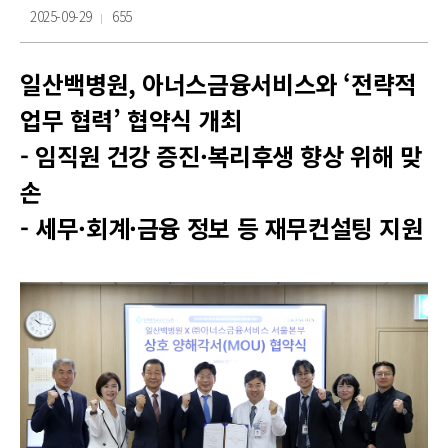
2025-09-29
655
일산백병원, 아너스금융서비스와 ‘전략적
업무 협력’ 협약식 개최
- 임직원 건강 증진·복리후생 향상 위해 맞
손
- 세무·회계·금융 정보 등 재무컨설팅 지원