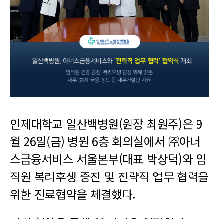
인제대학교 일산백병원(원장 최원주)은 9
월 26일(금) 병원 6층 회의실에서 ㈜아너
스금융서비스 서울본부(대표 박상덕)와 임
직원 복리후생 증진 및 전략적 업무 협력을
위한 진료협약을 체결했다.