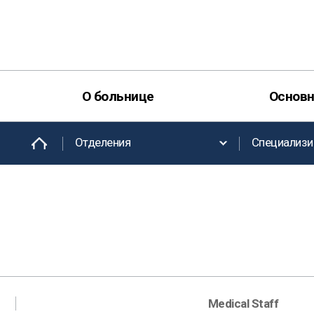
О больнице
Основн
Отделения
Специализи
Medical Staff