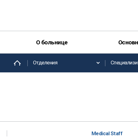
О больнице
Основн
Отделения
Специализи
Medical Staff