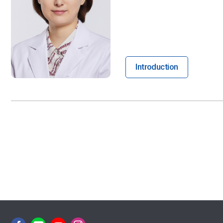
Introduction