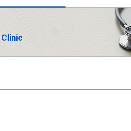
 Clinic
c