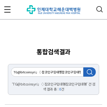
통합검색결과
‘TG@bitcoinsyri」♢잡코인구입대행잡코인구입대행’ 건 검
색 결과 총 :
0
건