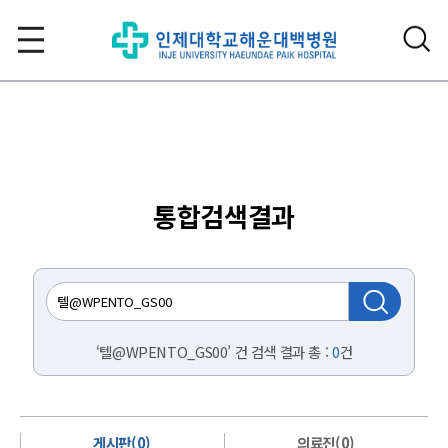
통합검색결과
‘텔@WPENTO_GS00’ 건 검색 결과 총 :
0
건
게시판(0)
의료진(0)