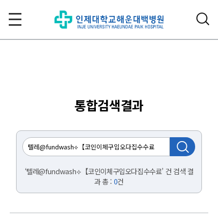
통합검색결과
‘텔레@fundwash⟡【코인이체구입오다집수수료’ 건 검색 결
과 총 :
0
건