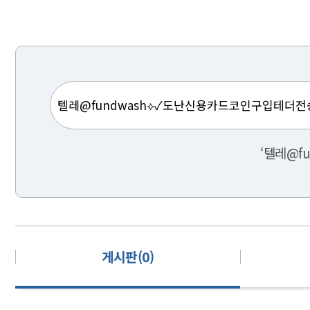
‘텔레@f
게시판(0)