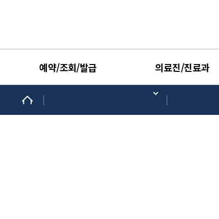
예약/조회/발급
의료진/진료과