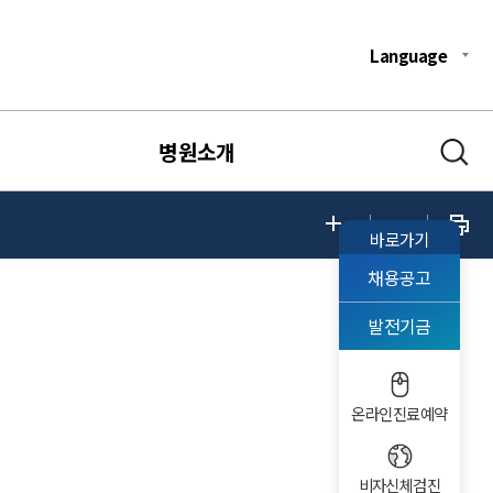
Language
병원소개
바로가기
채용공고
발전기금
온라인진료예약
비자신체검진