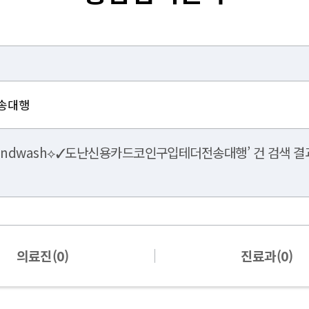
undwash⟡✓도난신용카드코인구입테더전송대행’ 건 검색 결과
의료진(0)
진료과(0)