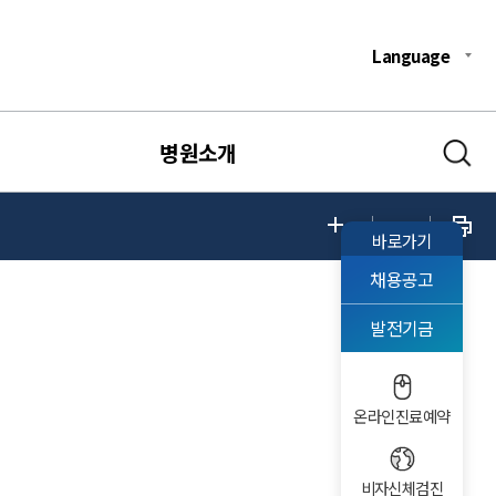
Language
병원소개
바로가기
채용공고
발전기금
온라인진료예약
비자신체검진