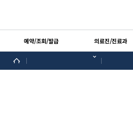
예약/조회/발급
의료진/진료과