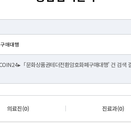
COIN24▸「문화상품권테더전환암호화폐구매대행’ 건 검색 결
의료진(0)
진료과(0)