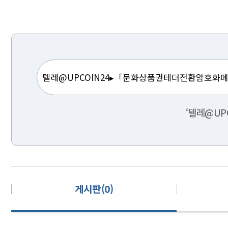
‘텔레@UP
게시판(0)