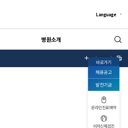
Language
병원소개
바로가기
채용공고
발전기금
온라인진료예약
비자신체검진