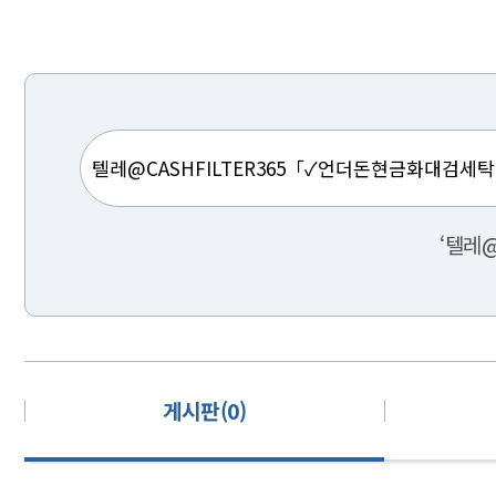
‘텔레@
게시판(0)