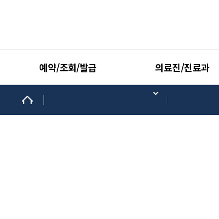
예약/조회/발급
의료진/진료과