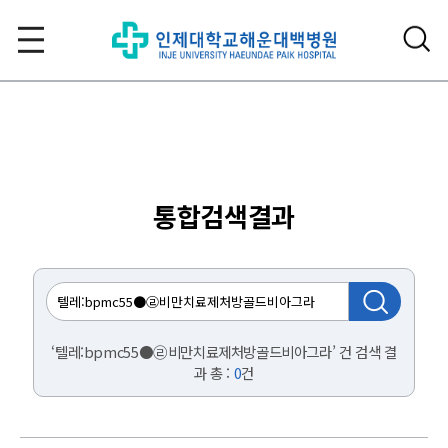
통합검색결과
‘텔레:bpmc55●㉣비만치료제처방골드비아그라’ 건 검색 결
과 총 :
0
건