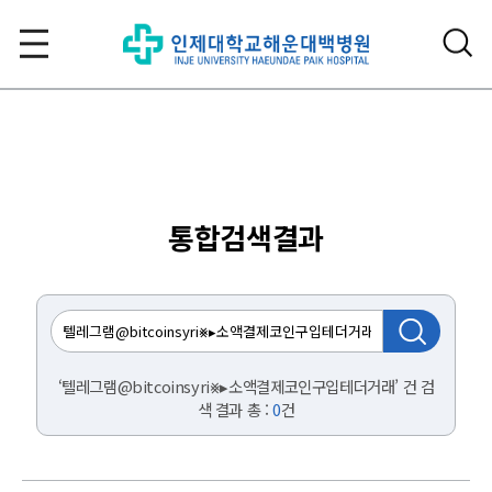
통합검색결과
‘텔레그램@bitcoinsyri⨳▸소액결제코인구입테더거래’ 건 검
색 결과 총 :
0
건