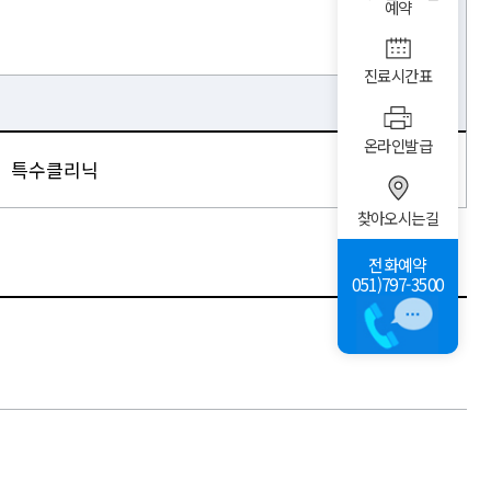
예약
진료시간표
온라인발급
찾아오시는길
전화예약
051)797-3500