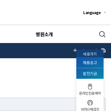
Language
병원소개
바로가기
채용공고
발전기금
온라인진료예약
비자신체검진