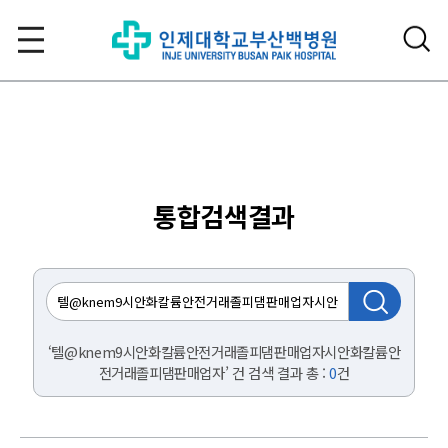
통합검색결과
‘텔@knem9시안화칼륨안전거래졸피댐판매업자시안화칼륨안
전거래졸피댐판매업자’ 건 검색 결과 총 :
0
건