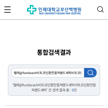
통합검색결과
‘텔레@fundwash비트코인환전컬쳐랜드세탁비트코인환전컬
쳐랜드세탁’ 건 검색 결과 총 :
0
건