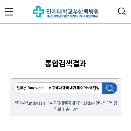
통합검색결과
‘텔레@fundwash「⯌구매대행국내거래소fds해결방법’ 건 검
색 결과 총 :
0
건